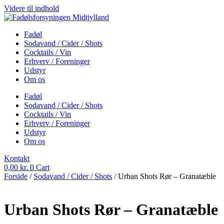
Videre til indhold
Fadøl
Sodavand / Cider / Shots
Cocktails / Vin
Erhverv / Foreninger
Udstyr
Om os
Fadøl
Sodavand / Cider / Shots
Cocktails / Vin
Erhverv / Foreninger
Udstyr
Om os
Kontakt
0,00
kr.
0
Cart
Forside
/
Sodavand / Cider / Shots
/ Urban Shots Rør – Granatæble
Urban Shots Rør – Granatæble