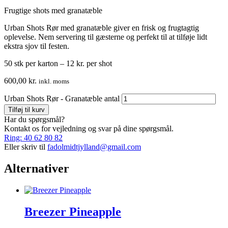
Frugtige shots med granatæble
Urban Shots Rør med granatæble giver en frisk og frugtagtig
oplevelse. Nem servering til gæsterne og perfekt til at tilføje lidt
ekstra sjov til festen.
50 stk per karton – 12 kr. per shot
600,00
kr.
inkl. moms
Urban Shots Rør - Granatæble antal
Tilføj til kurv
Har du spørgsmål?
Kontakt os for vejledning og svar på dine spørgsmål.
Ring: 40 62 80 82
Eller skriv til
fadolmidtjylland@gmail.com
Alternativer
Breezer Pineapple