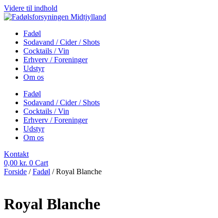
Videre til indhold
Fadøl
Sodavand / Cider / Shots
Cocktails / Vin
Erhverv / Foreninger
Udstyr
Om os
Fadøl
Sodavand / Cider / Shots
Cocktails / Vin
Erhverv / Foreninger
Udstyr
Om os
Kontakt
0,00
kr.
0
Cart
Forside
/
Fadøl
/ Royal Blanche
Royal Blanche