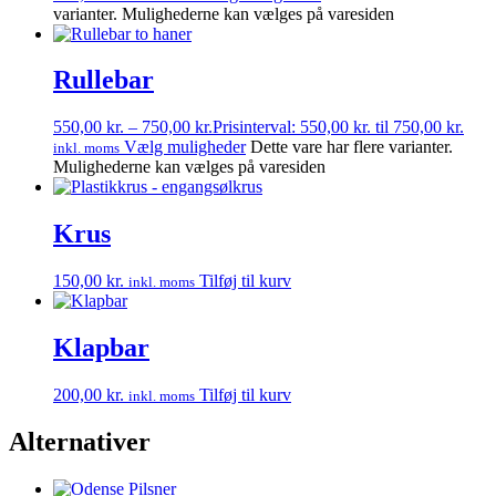
varianter. Mulighederne kan vælges på varesiden
Rullebar
550,00
kr.
–
750,00
kr.
Prisinterval: 550,00 kr. til 750,00 kr.
Vælg muligheder
Dette vare har flere varianter.
inkl. moms
Mulighederne kan vælges på varesiden
Krus
150,00
kr.
Tilføj til kurv
inkl. moms
Klapbar
200,00
kr.
Tilføj til kurv
inkl. moms
Alternativer