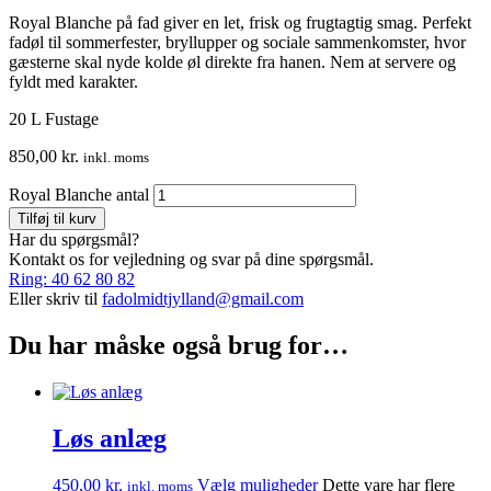
Royal Blanche på fad giver en let, frisk og frugtagtig smag. Perfekt
fadøl til sommerfester, bryllupper og sociale sammenkomster, hvor
gæsterne skal nyde kolde øl direkte fra hanen. Nem at servere og
fyldt med karakter.
20 L Fustage
850,00
kr.
inkl. moms
Royal Blanche antal
Tilføj til kurv
Har du spørgsmål?
Kontakt os for vejledning og svar på dine spørgsmål.
Ring: 40 62 80 82
Eller skriv til
fadolmidtjylland@gmail.com
Du har måske også brug for…
Løs anlæg
450,00
kr.
Vælg muligheder
Dette vare har flere
inkl. moms